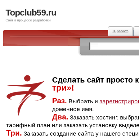
Topclub59.ru
Сайт в процессе разработки
IT-работа
Сделать сайт просто 
три»!
Раз.
Выбрать и
зарегистриро
доменное имя.
Два.
Заказать хостинг, выбр
тарифный план или заказать установку выделе
Три.
Заказать создание сайта у нашего спец