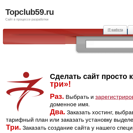
Topclub59.ru
Сайт в процессе разработки
IT-работа
Сделать сайт просто 
три»!
Раз.
Выбрать и
зарегистриро
доменное имя.
Два.
Заказать хостинг, выбр
тарифный план или заказать установку выделе
Три.
Заказать создание сайта у нашего спец