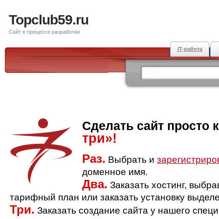
Topclub59.ru
Сайт в процессе разработки
IT-работа
Сделать сайт просто 
три»!
Раз.
Выбрать и
зарегистриро
доменное имя.
Два.
Заказать хостинг, выбр
тарифный план или заказать установку выделе
Три.
Заказать создание сайта у нашего спец