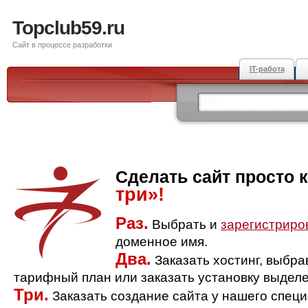
Topclub59.ru
Сайт в процессе разработки
IT-работа
Сделать сайт просто 
три»!
Раз.
Выбрать и
зарегистриро
доменное имя.
Два.
Заказать хостинг, выбр
тарифный план или заказать установку выделе
Три.
Заказать создание сайта у нашего спец