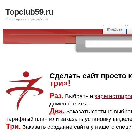
Topclub59.ru
Сайт в процессе разработки
IT-работа
Сделать сайт просто 
три»!
Раз.
Выбрать и
зарегистриро
доменное имя.
Два.
Заказать хостинг, выбр
тарифный план или заказать установку выделе
Три.
Заказать создание сайта у нашего спец